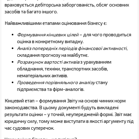
враховується дебіторська заборгованість, обсяг основних
засобів та багато іншого.
Найважливішими етапами оцінювання бізнесу є:
Формування кінцевих цілей
– для чого проводиться
оцінка в конкретному випадку.
Аналіз попередніх періодів фінансової активності,
складання прогнозу на майбутнє.
Розрахунок вартості активів
з урахуванням
обладнання, техніки, транспортних засобів,
нематеріальних активів.
Проведення порівняльного аналізу
стану
підприємства та фірм-аналогів.
Кінцевий етап – формування Звіту на основі чинних норм
законодавства. В цьому документі будуть викладені
результати оцінки – у точній, неупередженій формі. Звіт має
юридичну силу, тому може виступати в якості аргументу під
час судових суперечок.