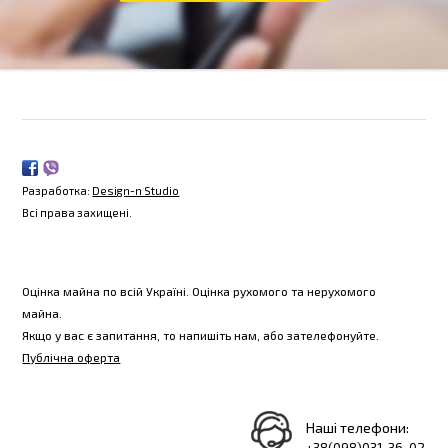
Разработка:
Design-n Studio
Всі права захищені.
Оцінка майна
по всій Україні. Оцінка рухомого та нерухомого
майна.
Якщо у вас є запитання, то
напишіть нам
, або зателефонуйте.
Публічна оферта
Наші телефони: