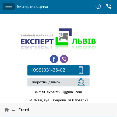
Експертна оцінка
(098)031-36-02
Зворотній дзвінок
e-mail:
expertlv10@gmail.com
м. Львів, вул. Сахарова, 34 (І поверх)
Статті