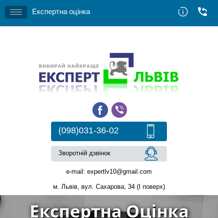
Експертна оцінка
(098)031-36-02
Зворотній дзвінок
e-mail:
expertlv10@gmail.com
м. Львів, вул. Сахарова, 34 (І поверх)
Експертна Оцінка