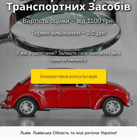
Транспортних Засобів
Вартість оцінки – від 1100 грн.
Термін виконання – 1-2 дні!
У вас є запитання? Залиште свою контакти і ми з
вами зв'яжемося
Безкоштовна консультація
Львів, Львівська Область та інші регіони України!