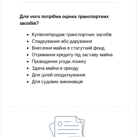
Для чого потрібна оцінка транспортних
засобів?
Купівля/продаж транспортних засобів
Спадкування або дарування
Внесення майна в статутний фонд
Отримання кредиту під заставу майна
Проведення угоди лізингу
Здача майна в оренду
Для цілей оподаткування
Для судових виконавців